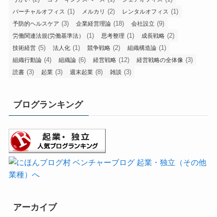
(1)
(2)
(1)
バーチャルオフィス
メルカリ
レンタルオフィス
(3)
(18)
(9)
予防的ヘルスケア
企業経営理論
会社設立
(1)
(1)
(2)
労働関連法規(労働基準法）
思考整理
成長戦略
(5)
(1)
(2)
(1)
技術経営
法人化
競争戦略
組織構造論
(4)
(6)
(12)
(3)
組織行動論
組織論
経営戦略
経営戦略の全体像
(3)
(3)
(8)
(3)
読書
起業
週末起業
雑談
ブログランキング
アーカイブ