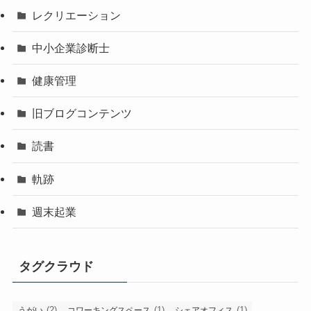
レクリエーション
中小企業診断士
健康管理
旧ブログコンテンツ
読書
軌跡
週末起業
タグクラウド
(2)
(1)
(1)
うがい
コワーキングスペース
シェアオフィス