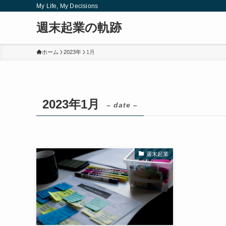
My Life, My Decisions
週末起業の軌跡
ホーム
2023年
1月
2023年1月
– date –
週末起業