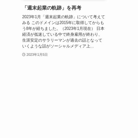
「週末起業の軌跡」を再考
2023年1月「週末起業の軌跡」について考えて
みる このドメインは2015年に取得してからも
う8年が経ちました。（2023年1月現在） 日本
経済が低迷している中で終身雇用が終わり、
生涯安定のサラリーマンが過去の話となって
いくような話がソーシャルメディア上...
2023年1月5日