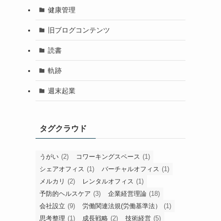
健康管理
旧ブログコンテンツ
読書
軌跡
週末起業
タグクラウド
うがい
(2)
コワーキングスペース
(1)
シェアオフィス
(1)
バーチャルオフィス
(1)
メルカリ
(2)
レンタルオフィス
(1)
予防的ヘルスケア
(3)
企業経営理論
(18)
会社設立
(9)
労働関連法規(労働基準法）
(1)
思考整理
(1)
成長戦略
(2)
技術経営
(5)