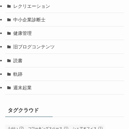
レクリエーション
中小企業診断士
健康管理
旧ブログコンテンツ
読書
軌跡
週末起業
タグクラウド
(2)
(1)
(1)
うがい
コワーキングスペース
シェアオフィス