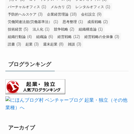
(1)
(2)
(1)
バーチャルオフィス
メルカリ
レンタルオフィス
(3)
(18)
(9)
予防的ヘルスケア
企業経営理論
会社設立
(1)
(1)
(2)
労働関連法規(労働基準法）
思考整理
成長戦略
(5)
(1)
(2)
(1)
技術経営
法人化
競争戦略
組織構造論
(4)
(6)
(12)
(3)
組織行動論
組織論
経営戦略
経営戦略の全体像
(3)
(3)
(8)
(3)
読書
起業
週末起業
雑談
ブログランキング
アーカイブ