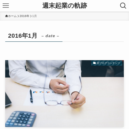
週末起業の軌跡
ホーム
2016年
1月
2016年1月
– date –
旧ブログコンテンツ