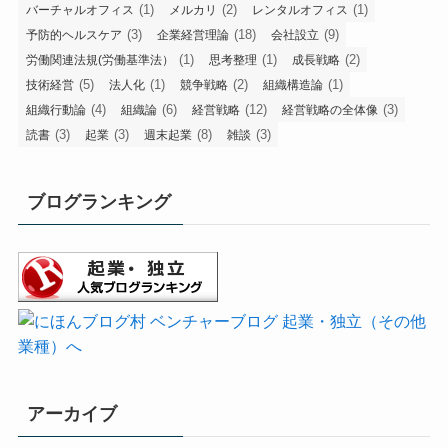
(1)
(2)
(1)
バーチャルオフィス
メルカリ
レンタルオフィス
(3)
(18)
(9)
予防的ヘルスケア
企業経営理論
会社設立
(1)
(1)
(2)
労働関連法規(労働基準法）
思考整理
成長戦略
(5)
(1)
(2)
(1)
技術経営
法人化
競争戦略
組織構造論
(4)
(6)
(12)
(3)
組織行動論
組織論
経営戦略
経営戦略の全体像
(3)
(3)
(8)
(3)
読書
起業
週末起業
雑談
ブログランキング
アーカイブ