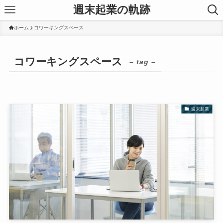
週末起業の軌跡
ホーム
コワーキングスペース
コワーキングスペース
– tag –
週末起業