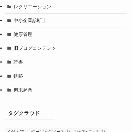
レクリエーション
中小企業診断士
健康管理
旧ブログコンテンツ
読書
軌跡
週末起業
タグクラウド
(2)
(1)
(1)
うがい
コワーキングスペース
シェアオフィス