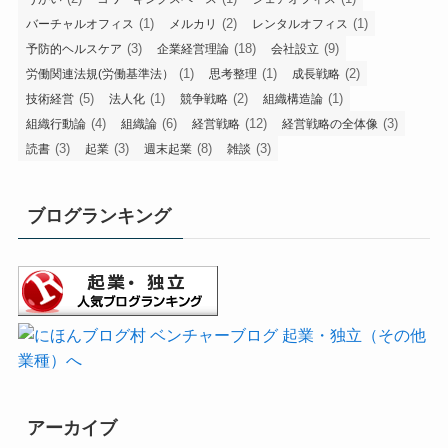
(1)
(2)
(1)
バーチャルオフィス
メルカリ
レンタルオフィス
(3)
(18)
(9)
予防的ヘルスケア
企業経営理論
会社設立
(1)
(1)
(2)
労働関連法規(労働基準法）
思考整理
成長戦略
(5)
(1)
(2)
(1)
技術経営
法人化
競争戦略
組織構造論
(4)
(6)
(12)
(3)
組織行動論
組織論
経営戦略
経営戦略の全体像
(3)
(3)
(8)
(3)
読書
起業
週末起業
雑談
ブログランキング
アーカイブ