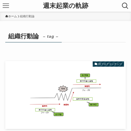
週末起業の軌跡
ホーム
組織行動論
組織行動論
– tag –
旧ブログコンテンツ