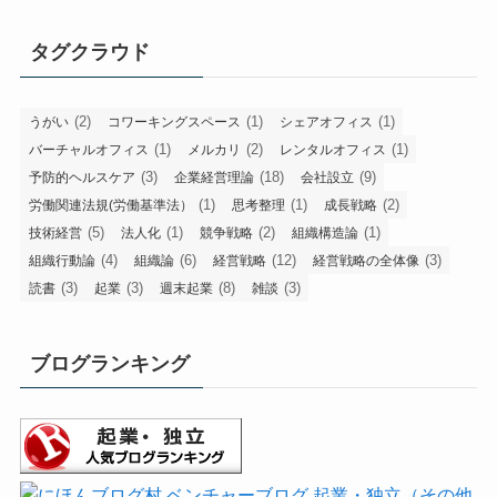
タグクラウド
(2)
(1)
(1)
うがい
コワーキングスペース
シェアオフィス
(1)
(2)
(1)
バーチャルオフィス
メルカリ
レンタルオフィス
(3)
(18)
(9)
予防的ヘルスケア
企業経営理論
会社設立
(1)
(1)
(2)
労働関連法規(労働基準法）
思考整理
成長戦略
(5)
(1)
(2)
(1)
技術経営
法人化
競争戦略
組織構造論
(4)
(6)
(12)
(3)
組織行動論
組織論
経営戦略
経営戦略の全体像
(3)
(3)
(8)
(3)
読書
起業
週末起業
雑談
ブログランキング