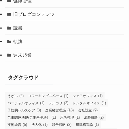
健康管理
旧ブログコンテンツ
読書
軌跡
週末起業
タグクラウド
(2)
(1)
(1)
うがい
コワーキングスペース
シェアオフィス
(1)
(2)
(1)
バーチャルオフィス
メルカリ
レンタルオフィス
(3)
(18)
(9)
予防的ヘルスケア
企業経営理論
会社設立
(1)
(1)
(2)
労働関連法規(労働基準法）
思考整理
成長戦略
(5)
(1)
(2)
(1)
技術経営
法人化
競争戦略
組織構造論