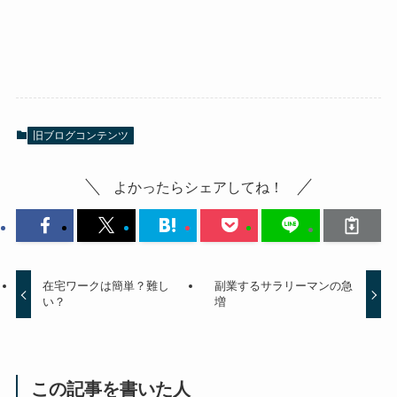
旧ブログコンテンツ
よかったらシェアしてね！
在宅ワークは簡単？難し
副業するサラリーマンの急
い？
増
この記事を書いた人