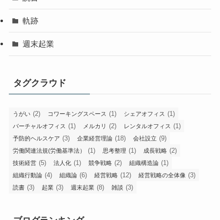
軌跡
週末起業
タグクラウド
(2)
(1)
(1)
うがい
コワーキングスペース
シェアオフィス
(1)
(2)
(1)
バーチャルオフィス
メルカリ
レンタルオフィス
(3)
(18)
(9)
予防的ヘルスケア
企業経営理論
会社設立
(1)
(1)
(2)
労働関連法規(労働基準法）
思考整理
成長戦略
(5)
(1)
(2)
(1)
技術経営
法人化
競争戦略
組織構造論
(4)
(6)
(12)
(3)
組織行動論
組織論
経営戦略
経営戦略の全体像
(3)
(3)
(8)
(3)
読書
起業
週末起業
雑談