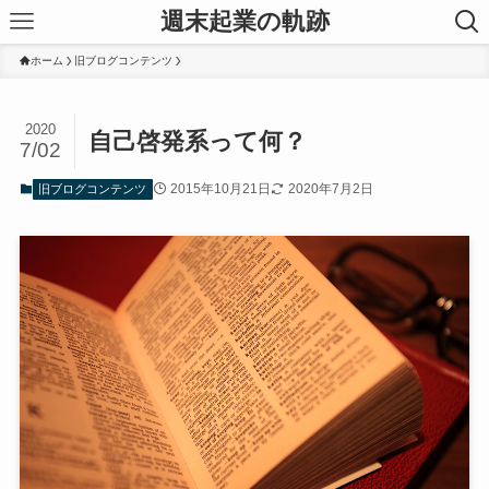
週末起業の軌跡
ホーム
旧ブログコンテンツ
2020
自己啓発系って何？
7/02
2015年10月21日
2020年7月2日
旧ブログコンテンツ