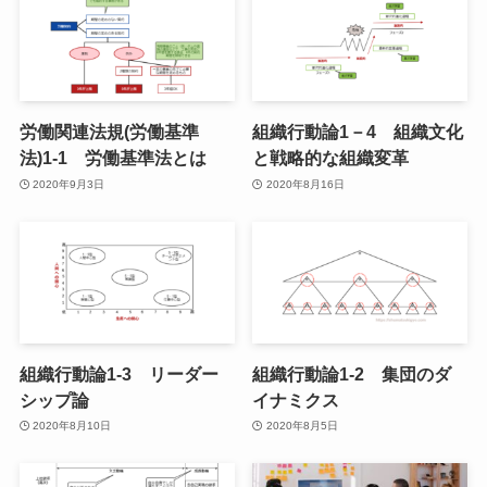
労働関連法規(労働基準
組織行動論1－4 組織文化
法)1-1 労働基準法とは
と戦略的な組織変革
2020年9月3日
2020年8月16日
組織行動論1-3 リーダー
組織行動論1-2 集団のダ
シップ論
イナミクス
2020年8月10日
2020年8月5日