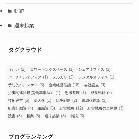
軌跡
週末起業
タグクラウド
(2)
(1)
(1)
うがい
コワーキングスペース
シェアオフィス
(1)
(2)
(1)
バーチャルオフィス
メルカリ
レンタルオフィス
(3)
(18)
(9)
予防的ヘルスケア
企業経営理論
会社設立
(1)
(1)
(2)
労働関連法規(労働基準法）
思考整理
成長戦略
(5)
(1)
(2)
(1)
技術経営
法人化
競争戦略
組織構造論
(4)
(6)
(12)
(3)
組織行動論
組織論
経営戦略
経営戦略の全体像
(3)
(3)
(8)
(3)
読書
起業
週末起業
雑談
ブログランキング