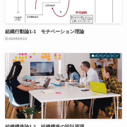
組織行動論1-1 モチベーション理論
2020年8月1日
旧ブログコンテンツ
組織構造論1-1 組織構造の設計原理