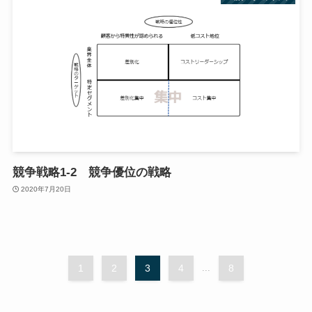
競争戦略1-2 競争優位の戦略
2020年7月20日
1
2
3
4
...
8