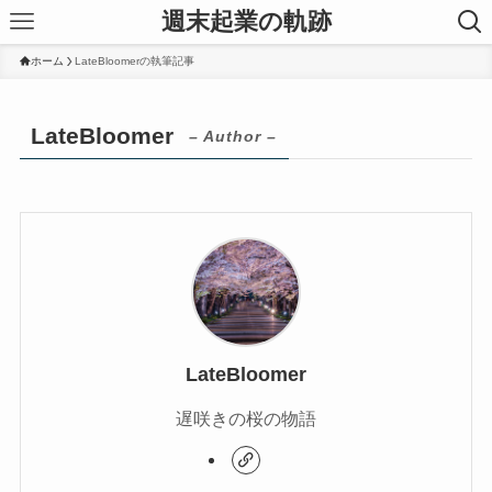
週末起業の軌跡
ホーム
LateBloomerの執筆記事
LateBloomer
– Author –
LateBloomer
遅咲きの桜の物語