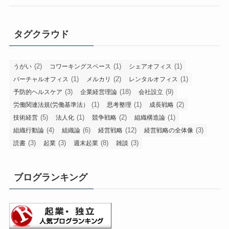
タグクラウド
(2)
(1)
(1)
うがい
コワーキングスペース
シェアオフィス
(1)
(2)
(1)
バーチャルオフィス
メルカリ
レンタルオフィス
(3)
(18)
(9)
予防的ヘルスケア
企業経営理論
会社設立
(1)
(1)
(2)
労働関連法規(労働基準法）
思考整理
成長戦略
(5)
(1)
(2)
(1)
技術経営
法人化
競争戦略
組織構造論
(4)
(6)
(12)
(3)
組織行動論
組織論
経営戦略
経営戦略の全体像
(3)
(3)
(8)
(3)
読書
起業
週末起業
雑談
ブログランキング