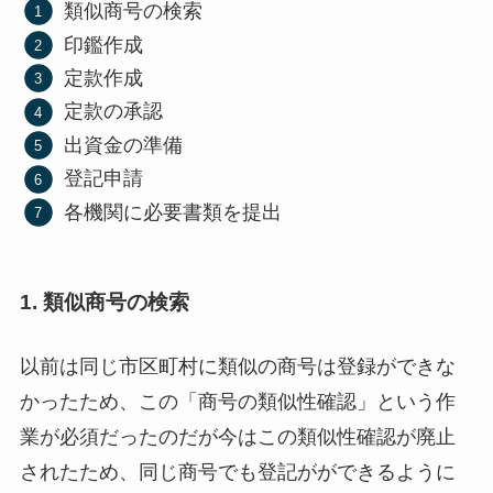
類似商号の検索
印鑑作成
定款作成
定款の承認
出資金の準備
登記申請
各機関に必要書類を提出
1. 類似商号の検索
以前は同じ市区町村に類似の商号は登録ができな
かったため、この「商号の類似性確認」という作
業が必須だったのだが今はこの類似性確認が廃止
されたため、同じ商号でも登記がができるように