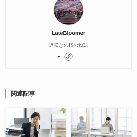
LateBloomer
遅咲きの桜の物語
関連記事