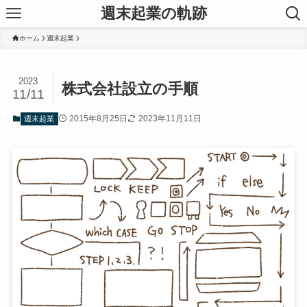
週末起業の軌跡
ホーム
週末起業
2023
株式会社設立の手順
11/11
2015年8月25日
2023年11月11日
週末起業