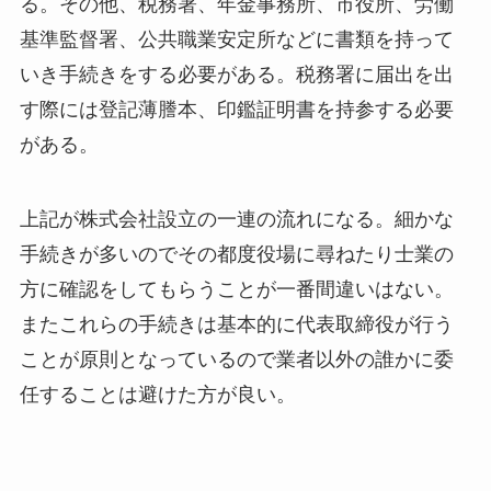
る。その他、税務署、年金事務所、市役所、労働
基準監督署、公共職業安定所などに書類を持って
いき手続きをする必要がある。税務署に届出を出
す際には登記薄謄本、印鑑証明書を持参する必要
がある。
上記が株式会社設立の一連の流れになる。細かな
手続きが多いのでその都度役場に尋ねたり士業の
方に確認をしてもらうことが一番間違いはない。
またこれらの手続きは基本的に代表取締役が行う
ことが原則となっているので業者以外の誰かに委
任することは避けた方が良い。