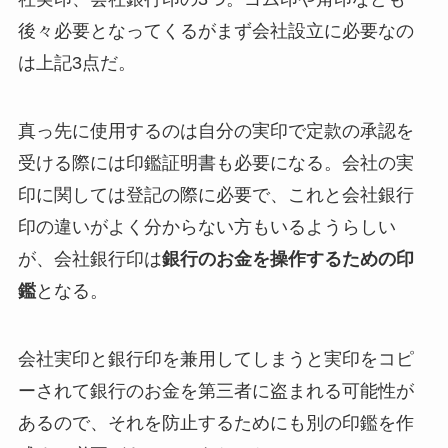
後々必要となってくるがまず会社設立に必要なの
は上記3点だ。
真っ先に使用するのは自分の実印で定款の承認を
受ける際には印鑑証明書も必要になる。会社の実
印に関しては登記の際に必要で、これと会社銀行
印の違いがよく分からない方もいるようらしい
が、会社銀行印は
銀行のお金を操作するための印
鑑
となる。
会社実印と銀行印を兼用してしまうと実印をコピ
ーされて銀行のお金を第三者に盗まれる可能性が
あるので、それを防止するためにも別の印鑑を作