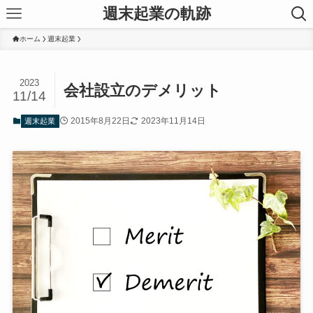
週末起業の軌跡
ホーム
週末起業
2023
会社設立のデメリット
11/14
2015年8月22日
2023年11月14日
週末起業