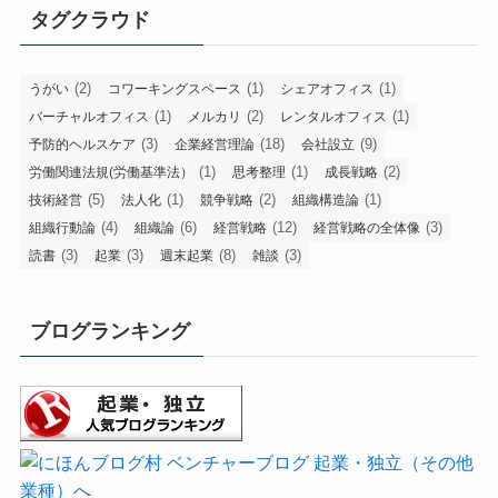
タグクラウド
(2)
(1)
(1)
うがい
コワーキングスペース
シェアオフィス
(1)
(2)
(1)
バーチャルオフィス
メルカリ
レンタルオフィス
(3)
(18)
(9)
予防的ヘルスケア
企業経営理論
会社設立
(1)
(1)
(2)
労働関連法規(労働基準法）
思考整理
成長戦略
(5)
(1)
(2)
(1)
技術経営
法人化
競争戦略
組織構造論
(4)
(6)
(12)
(3)
組織行動論
組織論
経営戦略
経営戦略の全体像
(3)
(3)
(8)
(3)
読書
起業
週末起業
雑談
ブログランキング